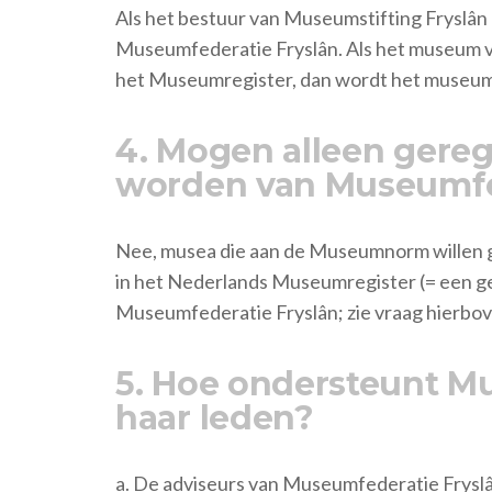
Als het bestuur van Museumstifting Fryslân 
Museumfederatie Fryslân. Als het museum
het Museumregister, dan wordt het museum 
4. Mogen alleen gereg
worden van Museumfe
Nee, musea die aan de Museumnorm willen 
in het Nederlands Museumregister (= een g
Museumfederatie Fryslân; zie vraag hierbov
5. Hoe ondersteunt M
haar leden?
a. De adviseurs van Museumfederatie Fryslân