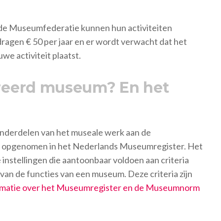
de Museumfederatie kunnen hun activiteiten
agen € 50 per jaar en er wordt verwacht dat het
we activiteit plaatst.
treerd museum? En het
onderdelen van het museale werk aan de
opgenomen in het Nederlands Museumregister. Het
instellingen die aantoonbaar voldoen aan criteria
 van de functies van een museum. Deze criteria zijn
rmatie over het Museumregister en de Museumnorm