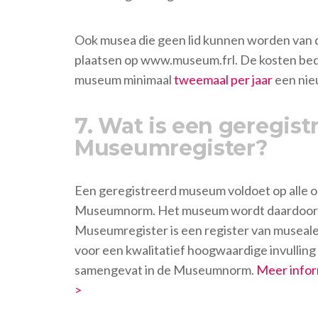
Ook musea die geen lid kunnen worden van 
plaatsen op www.museum.frl. De kosten bedr
museum minimaal
tweemaal per jaar
een nieu
7. Wat is een geregis
Museumregister?
Een geregistreerd museum voldoet op alle 
Museumnorm. Het museum wordt daardoor 
Museumregister is een register van museale 
voor een kwalitatief hoogwaardige invulling
samengevat in de Museumnorm.
Meer info
>