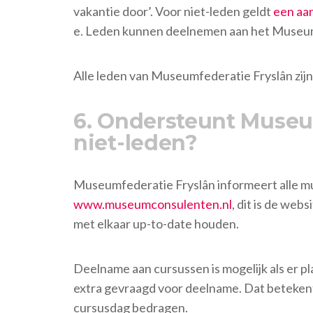
vakantie door’. Voor niet-leden geldt
een aa
e. Leden kunnen deelnemen aan het Museu
Alle leden van Museumfederatie Fryslân zij
6. Ondersteunt Museu
niet-leden?
Museumfederatie Fryslân informeert alle mus
www.museumconsulenten.nl
, dit is de we
met elkaar up-to-date houden.
Deelname aan cursussen is mogelijk als er pl
extra gevraagd voor deelname. Dat betekent d
cursusdag bedragen.