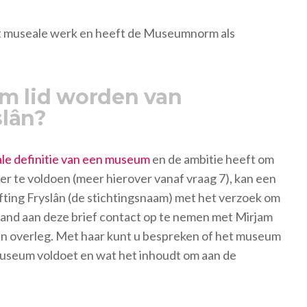
et museale werk en heeft de Museumnorm als
m lid worden van
lân?
ale definitie van een museum
en de ambitie heeft om
 te voldoen (meer hierover vanaf vraag 7), kan een
fting Fryslân (de stichtingsnaam) met het verzoek om
aand aan deze brief contact op te nemen met Mirjam
n overleg. Met haar kunt u bespreken of het museum
n museum voldoet en wat het inhoudt om aan de