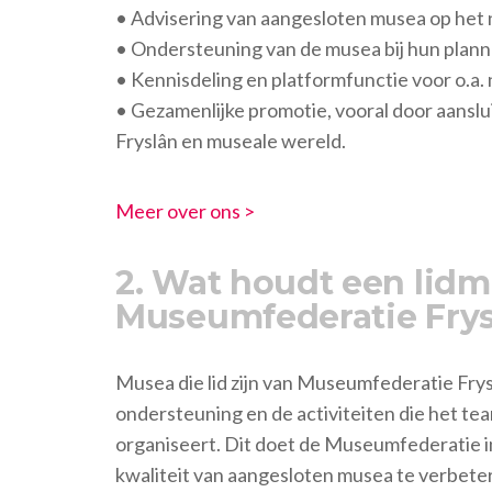
• Advisering van aangesloten musea op he
• Ondersteuning van de musea bij hun plann
• Kennisdeling en platformfunctie voor o.a
• Gezamenlijke promotie, vooral door aanslu
Fryslân en museale wereld.
Meer over ons >
2. Wat houdt een lid
Museumfederatie Frys
Musea die lid zijn van Museumfederatie Fry
ondersteuning en de activiteiten die het t
organiseert. Dit doet de Museumfederatie in
kwaliteit van aangesloten musea te verbeter