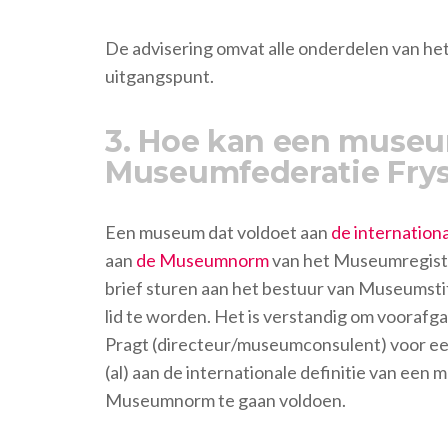
De advisering omvat alle onderdelen van h
uitgangspunt.
3. Hoe kan een museu
Museumfederatie Frys
Een museum dat voldoet aan
de internation
aan
de Museumnorm
van het Museumregister
brief sturen aan het bestuur van Museumsti
lid te worden. Het is verstandig om voorafg
Pragt (directeur/museumconsulent) voor ee
(al) aan de internationale definitie van ee
Museumnorm te gaan voldoen.