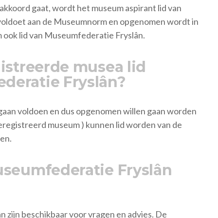
akkoord gaat, wordt het museum aspirant lid van
 voldoet aan de Museumnorm en opgenomen wordt in
ook lid van Museumfederatie Fryslân.
istreerde musea lid
deratie Fryslân?
gaan voldoen en dus opgenomen willen gaan worden
eregistreerd museum ) kunnen lid worden van de
en.
useumfederatie Fryslân
 zijn beschikbaar voor vragen en advies. De