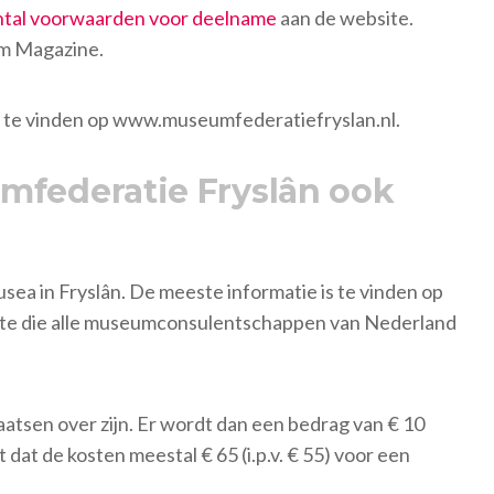
ntal voorwaarden voor deelname
aan de website.
m Magazine.
n te vinden op www.museumfederatiefryslan.nl.
mfederatie Fryslân ook
ea in Fryslân. De meeste informatie is te vinden op
bsite die alle museumconsulentschappen van Nederland
aatsen over zijn. Er wordt dan een bedrag van € 10
at de kosten meestal € 65 (i.p.v. € 55) voor een