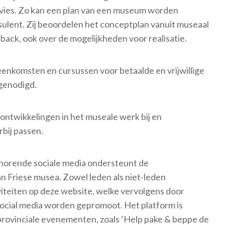
vies. Zo kan een plan van een museum worden
lent. Zij beoordelen het conceptplan vanuit museaal
ack, ook over de mogelijkheden voor realisatie.
eenkomsten en cursussen voor betaalde en vrijwillige
genodigd.
ntwikkelingen in het museale werk bij en
rbij passen.
horende sociale media ondersteunt de
 Friese musea. Zowel leden als niet-leden
viteiten op deze website, welke vervolgens door
cial media worden gepromoot. Het platform is
rovinciale evenementen, zoals ‘Help pake & beppe de