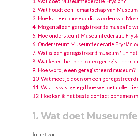
1. Wat doet Museumfederatie Fryslân?
2. Wat houdt een lidmaatschap van Museumf
3. Hoe kan een museum lid worden van Mus
4. Mogen alleen geregistreerde musea lid 
5. Hoe ondersteunt Museumfederatie Frysl
6. Ondersteunt Museumfederatie Fryslân oo
7. Wat is een geregistreerd museum? En he
8. Wat levert het op om een geregistreerd m
9. Hoe word je een geregistreerd museum?
10. Wat moet je doen om een geregistreerd 
11. Waar is vastgelegd hoe we met collecti
12. Hoe kan ik het beste contact opnemen
1. Wat doet Museumfe
In het kort: