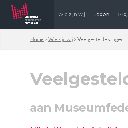
Wie zijn wij
Leden
Pro
Home
>
Wie zijn wij
>
Veelgestelde vragen
Veelgestel
aan Museumfeder