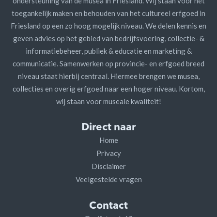
ondersteuning van de musea in Friesland. Wij staan voor het
toegankelijk maken en behouden van het cultureel erfgoed in
Friesland op een zo hoog mogelijk niveau. We delen kennis en
geven advies op het gebied van bedrijfsvoering, collectie- &
informatiebeheer, publiek & educatie en marketing &
communicatie. Samenwerken op provincie- en erfgoed breed
niveau staat hierbij centraal. Hiermee brengen we musea,
collecties en overig erfgoed naar een hoger niveau. Kortom,
wij staan voor museale kwaliteit!
Direct naar
Home
Privacy
Disclaimer
Veelgestelde vragen
Contact