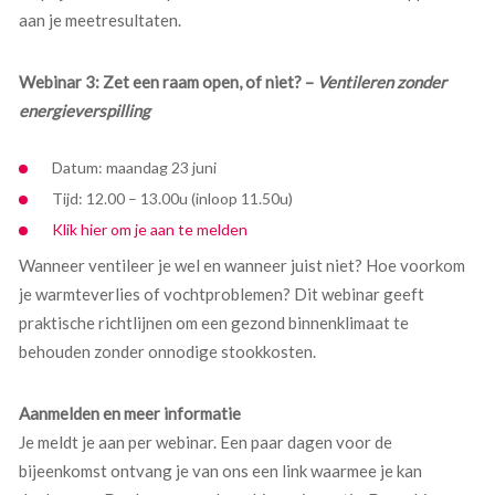
aan je meetresultaten.
Webinar 3: Zet een raam open, of niet? –
Ventileren zonder
energieverspilling
Datum: maandag 23 juni
Tijd: 12.00 – 13.00u (inloop 11.50u)
Klik hier om je aan te melden
Wanneer ventileer je wel en wanneer juist niet? Hoe voorkom
je warmteverlies of vochtproblemen? Dit webinar geeft
praktische richtlijnen om een gezond binnenklimaat te
behouden zonder onnodige stookkosten.
Aanmelden en meer informatie
Je meldt je aan per webinar. Een paar dagen voor de
bijeenkomst ontvang je van ons een link waarmee je kan