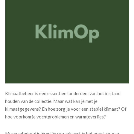
Klimaatbeheer is een essentieel onderdeel van het in stand
houden van de collectie. Maar wat kan je met je
klimaatgegevens? En hoe zorg je voor een stabiel klimaat? Of
hoe voorkom je vochtproblemen en warmteverlies?
Museumfederatie Fryslân organiseert in het voorjaar van