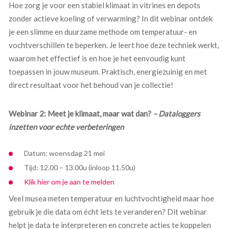
Hoe zorg je voor een stabiel klimaat in vitrines en depots
zonder actieve koeling of verwarming? In dit webinar ontdek
je een slimme en duurzame methode om temperatuur- en
vochtverschillen te beperken. Je leert hoe deze techniek werkt,
waarom het effectief is en hoe je het eenvoudig kunt
toepassen in jouw museum. Praktisch, energiezuinig en met
direct resultaat voor het behoud van je collectie!
Webinar 2: Meet je klimaat, maar wat dan?
– Dataloggers
inzetten voor echte verbeteringen
Datum: woensdag 21 mei
Tijd: 12.00 – 13.00u (inloop 11.50u)
Klik hier om je aan te melden
Veel musea meten temperatuur en luchtvochtigheid maar hoe
gebruik je die data om écht iets te veranderen? Dit webinar
helpt je data te interpreteren en concrete acties te koppelen