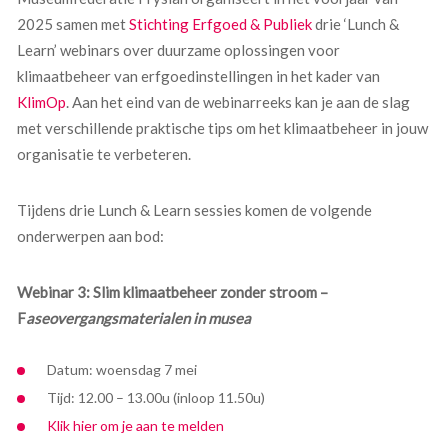
2025 samen met
Stichting Erfgoed & Publiek
drie ‘Lunch &
Learn’ webinars over duurzame oplossingen voor
klimaatbeheer van erfgoedinstellingen in het kader van
KlimOp
. Aan het eind van de webinarreeks kan je aan de slag
met verschillende praktische tips om het klimaatbeheer in jouw
organisatie te verbeteren.
Tijdens drie Lunch & Learn sessies komen de volgende
onderwerpen aan bod:
Webinar 3: Slim klimaatbeheer zonder stroom –
F
aseovergangsmaterialen in musea
Datum: woensdag 7 mei
Tijd: 12.00 – 13.00u (inloop 11.50u)
Klik hier om je aan te melden