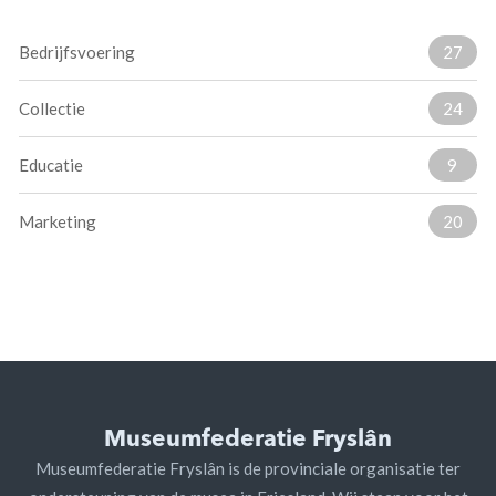
Bedrijfsvoering
27
Collectie
24
Educatie
9
Marketing
20
Museumfederatie Fryslân
Museumfederatie Fryslân is de provinciale organisatie ter