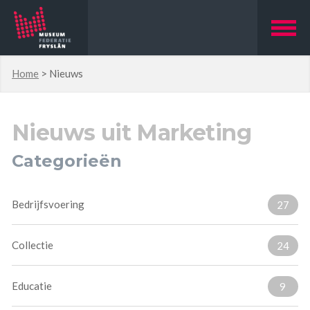
Home
>
Nieuws
Nieuws uit Marketing
Categorieën
Bedrijfsvoering
27
Collectie
24
Educatie
9