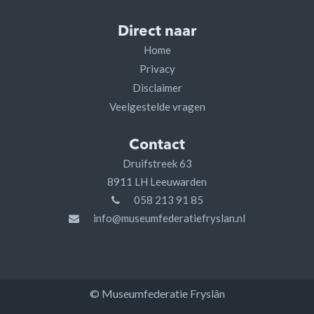
Direct naar
Home
Privacy
Disclaimer
Veelgestelde vragen
Contact
Druifstreek 63
8911 LH Leeuwarden
058 213 91 85
info@museumfederatiefryslan.nl
© Museumfederatie Fryslân