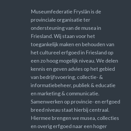
Museumfederatie Fryslân is de
provinciale organisatie ter
ondersteuning van de musea in
Friesland. Wij staan voor het
toegankelijk maken en behouden van
het cultureel erfgoed in Friesland op
een zo hoog mogelijk niveau. We delen
kennis en geven advies op het gebied
van bedrijfsvoering, collectie- &
informatiebeheer, publiek & educatie
en marketing & communicatie.
Samenwerken op provincie- en erfgoed
breed niveau staat hierbij centraal.
Hiermee brengen we musea, collecties
en overig erfgoed naar een hoger