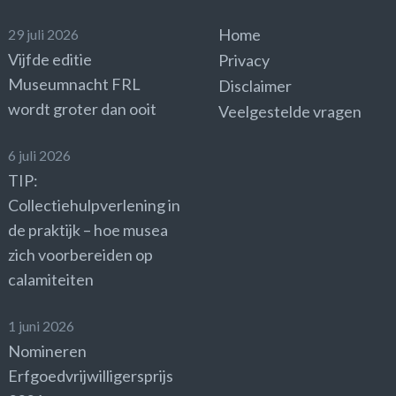
Home
29 juli 2026
Vijfde editie
Privacy
Museumnacht FRL
Disclaimer
wordt groter dan ooit
Veelgestelde vragen
6 juli 2026
TIP:
Collectiehulpverlening in
de praktijk – hoe musea
zich voorbereiden op
calamiteiten
1 juni 2026
Nomineren
Erfgoedvrijwilligersprijs