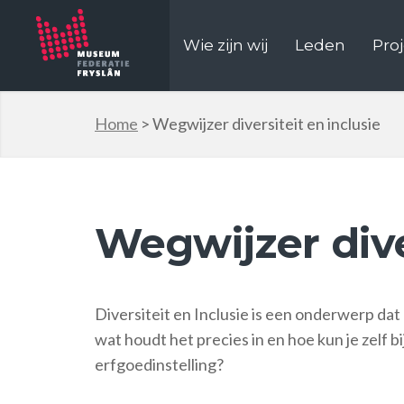
Wie zijn wij
Leden
Pro
Home
>
Wegwijzer diversiteit en inclusie
Wegwijzer dive
Diversiteit en Inclusie is een onderwerp da
wat houdt het precies in en hoe kun je zelf b
erfgoedinstelling?