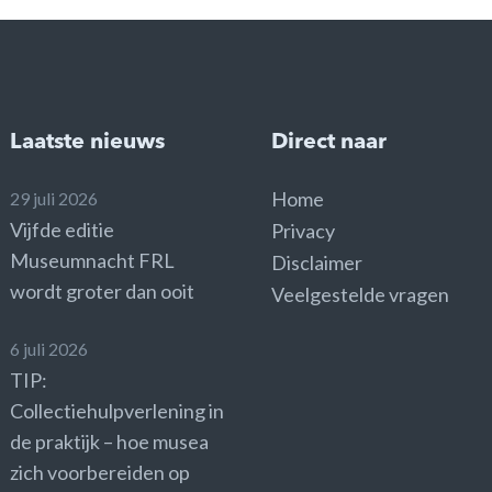
Laatste nieuws
Direct naar
Home
29 juli 2026
Vijfde editie
Privacy
Museumnacht FRL
Disclaimer
wordt groter dan ooit
Veelgestelde vragen
6 juli 2026
TIP:
Collectiehulpverlening in
de praktijk – hoe musea
zich voorbereiden op