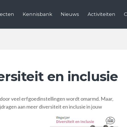
jecten
Kennisbank
Nieuws
Activiteiten
C
rsiteit en inclusie
t door veel erfgoedinstellingen wordt omarmd. Maar,
ijdragen aan meer diversiteit en inclusie in jouw