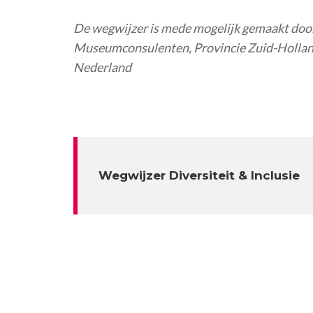
De wegwijzer is mede mogelijk gemaakt door
Museumconsulenten, Provincie Zuid-Holland
Nederland
Wegwijzer Diversiteit & Inclusie