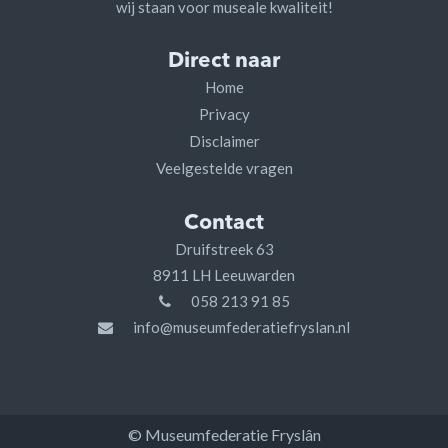
wij staan voor museale kwaliteit!
Direct naar
Home
Privacy
Disclaimer
Veelgestelde vragen
Contact
Druifstreek 63
8911 LH Leeuwarden
058 213 91 85
info@museumfederatiefryslan.nl
© Museumfederatie Fryslân