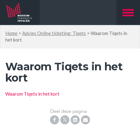
Home
>
Advies Online ticketing: Tiqets
>
Waarom Tiqets in
het kort
Waarom Tiqets in het
kort
Waarom Tiqets in het kort
Deel deze pagina