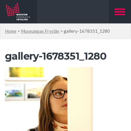
Home
>
Museumpas Fryslân
>
gallery-1678351_1280
gallery-1678351_1280