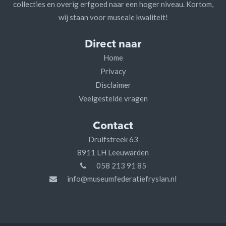
collecties en overig erfgoed naar een hoger niveau. Kortom,
wij staan voor museale kwaliteit!
Direct naar
Home
Privacy
Disclaimer
Veelgestelde vragen
Contact
Druifstreek 63
8911 LH Leeuwarden
058 213 91 85
info@museumfederatiefryslan.nl