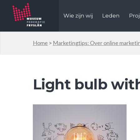
Wie zijn wij
Leden
Pro
Home
>
Marketingtips: Over online marketin
Light bulb wit