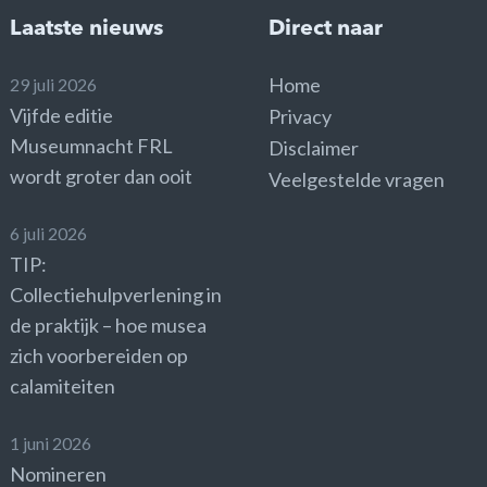
Laatste nieuws
Direct naar
Home
29 juli 2026
Vijfde editie
Privacy
Museumnacht FRL
Disclaimer
wordt groter dan ooit
Veelgestelde vragen
6 juli 2026
TIP:
Collectiehulpverlening in
de praktijk – hoe musea
zich voorbereiden op
calamiteiten
1 juni 2026
Nomineren