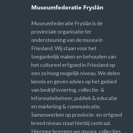
Museumfederatie Fryslân
Museumfederatie Fryslân is de
provinciale organisatie ter
ondersteuning van de musea in
Friesland. Wij staan voor het
toegankelijk maken en behouden van
het cultureel erfgoed in Friesland op
een zo hoog mogelijk niveau. We delen
kennis en geven advies op het gebied
van bedrijfsvoering, collectie- &
informatiebeheer, publiek & educatie
en marketing & communicatie.
Samenwerken op provincie- en erfgoed
breed niveau staat hierbij centraal.
Hiermee brengen we musea, collecties