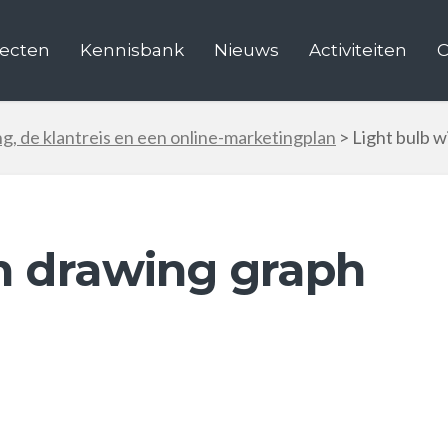
jecten
Kennisbank
Nieuws
Activiteiten
C
g, de klantreis en een online-marketingplan
>
Light bulb w
h drawing graph