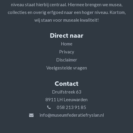
niveau staat hierbij centraal. Hiermee brengen we musea,
collecties en overig erfgoed naar een hoger niveau. Kortom,
wij staan voor museale kwaliteit!
Direct naar
Home
Privacy
Disclaimer
Veelgestelde vragen
Contact
Druifstreek 63
8911 LH Leeuwarden
058 213 91 85
info@museumfederatiefryslan.nl