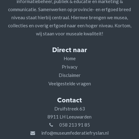
informatiebeheer, publiek & educatie en marketing &
communicatie. Samenwerken op provincie- en erfgoed breed
niveau staat hierbij centraal. Hiermee brengen we musea,
collecties en overig erfgoed naar een hoger niveau. Kortom,
wij staan voor museale kwaliteit!
Direct naar
Home
Privacy
Disclaimer
Veelgestelde vragen
Contact
Druifstreek 63
8911 LH Leeuwarden
058 213 91 85
info@museumfederatiefryslan.nl