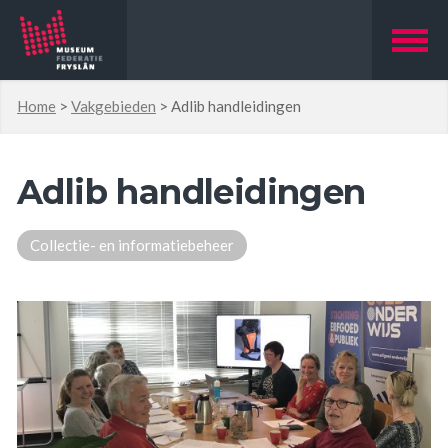
Home
>
Vakgebieden
>
Adlib handleidingen
Adlib handleidingen
Collectie- en informatiebeheer