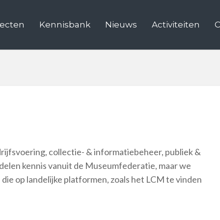
jecten
Kennisbank
Nieuws
Activiteiten
C
drijfsvoering, collectie- & informatiebeheer, publiek &
delen kennis vanuit de Museumfederatie, maar we
die op landelijke platformen, zoals het LCM te vinden