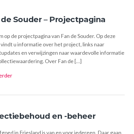
 de Souder – Projectpagina
 op de projectpagina van Fan de Souder. Op deze
vindt u informatie over het project, links naar
tupdates en verwijzingen naar waardevolle informatie
ollectiewaardering. Over Fan de […]
erder
lectiebehoud en -beheer
fgoed in Friesland is van en voor iedereen. Daar gaan