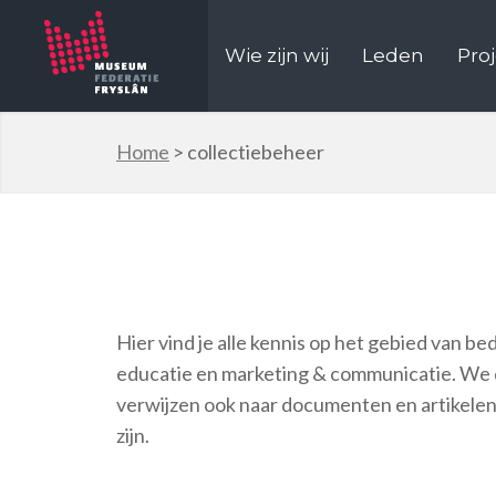
Wie zijn wij
Leden
Pro
Home
>
collectiebeheer
Hier vind je alle kennis op het gebied van be
educatie en marketing & communicatie. We 
verwijzen ook naar documenten en artikelen 
zijn.