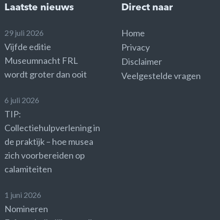
Laatste nieuws
Direct naar
Home
29 juli 2026
Vijfde editie
Privacy
Museumnacht FRL
Disclaimer
wordt groter dan ooit
Veelgestelde vragen
6 juli 2026
TIP:
Collectiehulpverlening in
de praktijk – hoe musea
zich voorbereiden op
calamiteiten
1 juni 2026
Nomineren