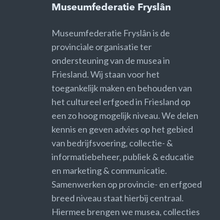
Museumfederatie Fryslân
Museumfederatie Fryslân is de
provinciale organisatie ter
ondersteuning van de musea in
Friesland. Wij staan voor het
toegankelijk maken en behouden van
het cultureel erfgoed in Friesland op
een zo hoog mogelijk niveau. We delen
kennis en geven advies op het gebied
van bedrijfsvoering, collectie- &
informatiebeheer, publiek & educatie
en marketing & communicatie.
Samenwerken op provincie- en erfgoed
breed niveau staat hierbij centraal.
Hiermee brengen we musea, collecties