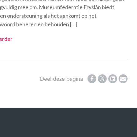
gvuldig mee om. Museumfederatie Fryslân biedt
 en ondersteuning als het aankomt op het
woord beheren en behouden […]
erder
Deel deze pagina