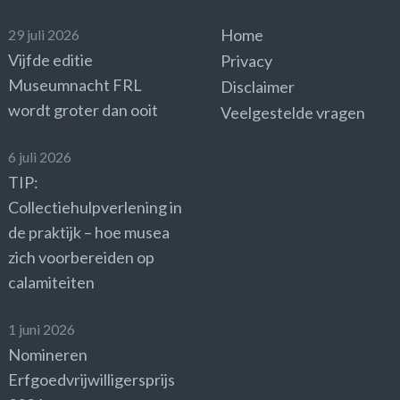
Home
29 juli 2026
Vijfde editie
Privacy
Museumnacht FRL
Disclaimer
wordt groter dan ooit
Veelgestelde vragen
6 juli 2026
TIP:
Collectiehulpverlening in
de praktijk – hoe musea
zich voorbereiden op
calamiteiten
1 juni 2026
Nomineren
Erfgoedvrijwilligersprijs