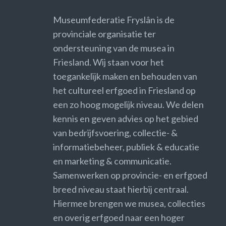
Museumfederatie Fryslân is de
provinciale organisatie ter
ondersteuning van de musea in
Friesland. Wij staan voor het
toegankelijk maken en behouden van
het cultureel erfgoed in Friesland op
een zo hoog mogelijk niveau. We delen
kennis en geven advies op het gebied
van bedrijfsvoering, collectie- &
informatiebeheer, publiek & educatie
en marketing & communicatie.
Samenwerken op provincie- en erfgoed
breed niveau staat hierbij centraal.
Hiermee brengen we musea, collecties
en overig erfgoed naar een hoger