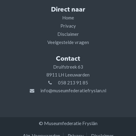
Direct naar
Home
Privacy
Disclaimer
Veelgestelde vragen
Contact
Druifstreek 63
8911 LH Leeuwarden
058 213 91 85
info@museumfederatiefryslan.nl
© Museumfederatie Fryslân
Alg. Voorwaarden
Privacy
Disclaimer