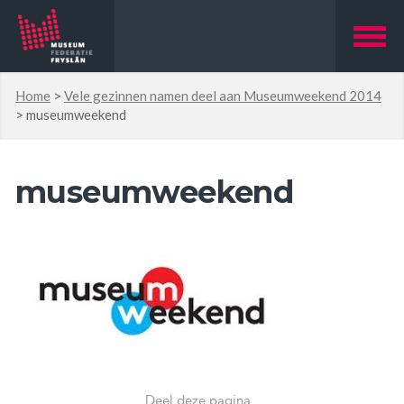
Home
>
Vele gezinnen namen deel aan Museumweekend 2014
>
museumweekend
museumweekend
Deel deze pagina