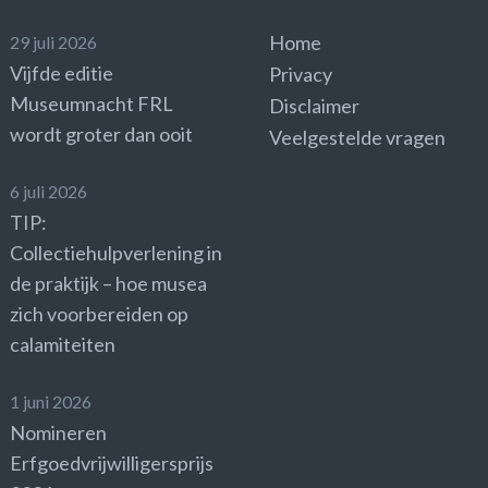
Home
29 juli 2026
Vijfde editie
Privacy
Museumnacht FRL
Disclaimer
wordt groter dan ooit
Veelgestelde vragen
6 juli 2026
TIP:
Collectiehulpverlening in
de praktijk – hoe musea
zich voorbereiden op
calamiteiten
1 juni 2026
Nomineren
Erfgoedvrijwilligersprijs