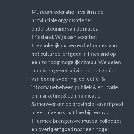
Museumfederatie Fryslân is de
provinciale organisatie ter
ondersteuning van de musea in
Friesland. Wij staan voor het
toegankelijk maken en behouden van
het cultureel erfgoed in Friesland op
een zo hoog mogelijk niveau. We delen
kennis en geven advies op het gebied
van bedrijfsvoering, collectie- &
informatiebeheer, publiek & educatie
en marketing & communicatie.
Samenwerken op provincie- en erfgoed
breed niveau staat hierbij centraal.
Hiermee brengen we musea, collecties
en overig erfgoed naar een hoger