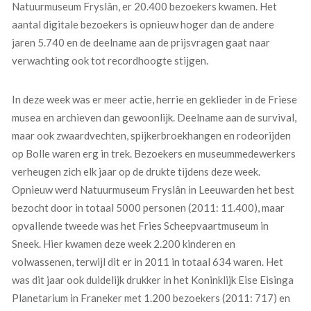
Natuurmuseum Fryslân, er 20.400 bezoekers kwamen. Het
aantal digitale bezoekers is opnieuw hoger dan de andere
jaren 5.740 en de deelname aan de prijsvragen gaat naar
verwachting ook tot recordhoogte stijgen.
In deze week was er meer actie, herrie en geklieder in de Friese
musea en archieven dan gewoonlijk. Deelname aan de survival,
maar ook zwaardvechten, spijkerbroekhangen en rodeorijden
op Bolle waren erg in trek. Bezoekers en museummedewerkers
verheugen zich elk jaar op de drukte tijdens deze week.
Opnieuw werd Natuurmuseum Fryslân in Leeuwarden het best
bezocht door in totaal 5000 personen (2011: 11.400), maar
opvallende tweede was het Fries Scheepvaartmuseum in
Sneek. Hier kwamen deze week 2.200 kinderen en
volwassenen, terwijl dit er in 2011 in totaal 634 waren. Het
was dit jaar ook duidelijk drukker in het Koninklijk Eise Eisinga
Planetarium in Franeker met 1.200 bezoekers (2011: 717) en