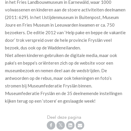
in het Fries Landbouwmuseum in Earnewâld, waar 1000
volwassenen en kinderen aan de stoere activiteiten deelnamen
(2011: 629). In het IJstijdenmuseum in Buitenpost, Museum
Joure en Fries Museum in Leeuwarden kwamen er ca. 750
bezoekers. De editie 2012 van ‘Help pake en beppe de vakantie
door’ trok verspreid over de hele provincie Fryslân veel
bezoek, dus ook op de Waddeneilanden.
Niet alleen kinderen gebruiken de digitale media, maar ook
pake’s en beppe’s oriënteren zich op de website voor een
museumbezoek en nemen deel aan de wedstrijden. De
antwoorden op de rebus, maar ook tekeningen en foto’s
stromen bij Museumfederatie Fryslân binnen.
Museumfederatie Fryslân en de 35 deelnemende instellingen
kijken terug op een ‘stoere’ en geslaagde week!
Deel deze pagina