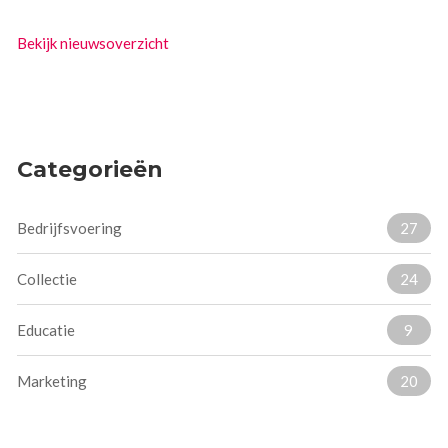
Bekijk nieuwsoverzicht
Categorieën
Bedrijfsvoering
27
Collectie
24
Educatie
9
Marketing
20