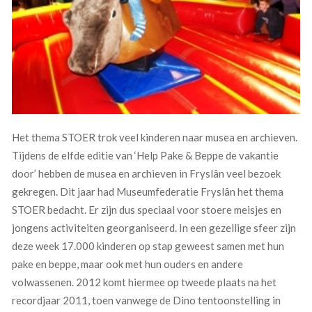
Het thema STOER trok veel kinderen naar musea en archieven.
Tijdens de elfde editie van ‘Help Pake & Beppe de vakantie
door’ hebben de musea en archieven in Fryslân veel bezoek
gekregen. Dit jaar had Museumfederatie Fryslân het thema
STOER bedacht. Er zijn dus speciaal voor stoere meisjes en
jongens activiteiten georganiseerd. In een gezellige sfeer zijn
deze week 17.000 kinderen op stap geweest samen met hun
pake en beppe, maar ook met hun ouders en andere
volwassenen. 2012 komt hiermee op tweede plaats na het
recordjaar 2011, toen vanwege de Dino tentoonstelling in