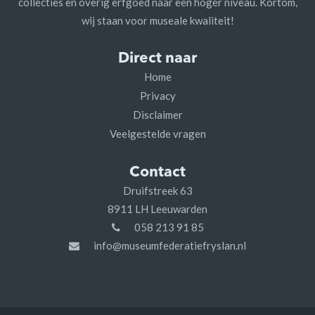
collecties en overig erfgoed naar een hoger niveau. Kortom,
wij staan voor museale kwaliteit!
Direct naar
Home
Privacy
Disclaimer
Veelgestelde vragen
Contact
Druifstreek 63
8911 LH Leeuwarden
058 213 91 85
info@museumfederatiefryslan.nl