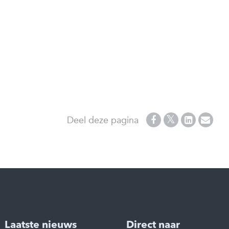
Deel deze pagina
Laatste nieuws
Direct naar