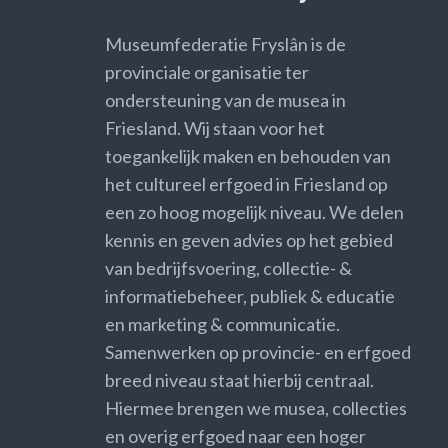
Museumfederatie Fryslân is de
provinciale organisatie ter
ondersteuning van de musea in
Friesland. Wij staan voor het
toegankelijk maken en behouden van
het cultureel erfgoed in Friesland op
een zo hoog mogelijk niveau. We delen
kennis en geven advies op het gebied
van bedrijfsvoering, collectie- &
informatiebeheer, publiek & educatie
en marketing & communicatie.
Samenwerken op provincie- en erfgoed
breed niveau staat hierbij centraal.
Hiermee brengen we musea, collecties
en overig erfgoed naar een hoger