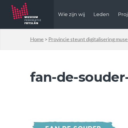
Wie zijn wij
Leden
Pro
Home
>
Provincie steunt digitalisering mus
fan-de-souder