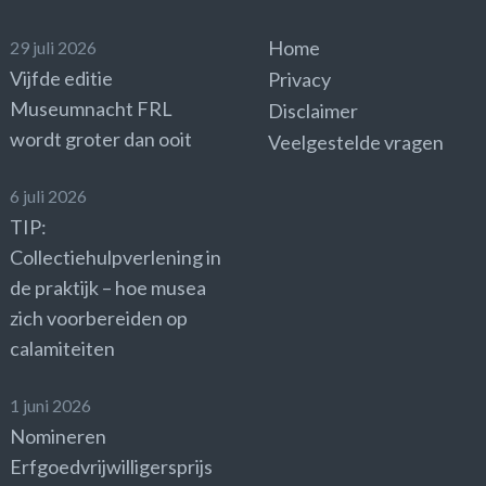
Home
29 juli 2026
Vijfde editie
Privacy
Museumnacht FRL
Disclaimer
wordt groter dan ooit
Veelgestelde vragen
6 juli 2026
TIP:
Collectiehulpverlening in
de praktijk – hoe musea
zich voorbereiden op
calamiteiten
1 juni 2026
Nomineren
Erfgoedvrijwilligersprijs