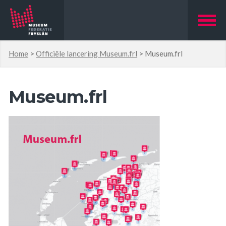
Home
>
Officiële lancering Museum.frl
>
Museum.frl
Museum.frl