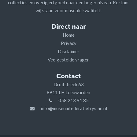
collecties en overig erfgoed naar een hoger niveau. Kortom,
wij staan voor museale kwaliteit!
Direct naar
Home
Privacy
Disclaimer
Veelgestelde vragen
Contact
Druifstreek 63
8911 LH Leeuwarden
058 213 91 85
info@museumfederatiefryslan.nl