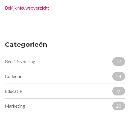
Bekijk nieuwsoverzicht
Categorieën
Bedrijfsvoering
27
Collectie
24
Educatie
9
Marketing
20