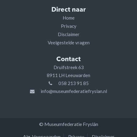
Direct naar
Home
Privacy
Disclaimer
Veelgestelde vragen
Contact
Druifstreek 63
8911 LH Leeuwarden
058 213 91 85
info@museumfederatiefryslan.nl
© Museumfederatie Fryslân
Alg. Voorwaarden
Privacy
Disclaimer