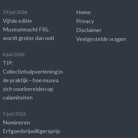
Home
29 juli 2026
Vijfde editie
Privacy
Museumnacht FRL
Disclaimer
wordt groter dan ooit
Veelgestelde vragen
6 juli 2026
TIP:
Collectiehulpverlening in
de praktijk – hoe musea
zich voorbereiden op
calamiteiten
1 juni 2026
Nomineren
Erfgoedvrijwilligersprijs