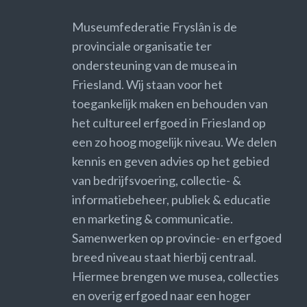
Museumfederatie Fryslân is de
provinciale organisatie ter
ondersteuning van de musea in
Friesland. Wij staan voor het
toegankelijk maken en behouden van
het cultureel erfgoed in Friesland op
een zo hoog mogelijk niveau. We delen
kennis en geven advies op het gebied
van bedrijfsvoering, collectie- &
informatiebeheer, publiek & educatie
en marketing & communicatie.
Samenwerken op provincie- en erfgoed
breed niveau staat hierbij centraal.
Hiermee brengen we musea, collecties
en overig erfgoed naar een hoger