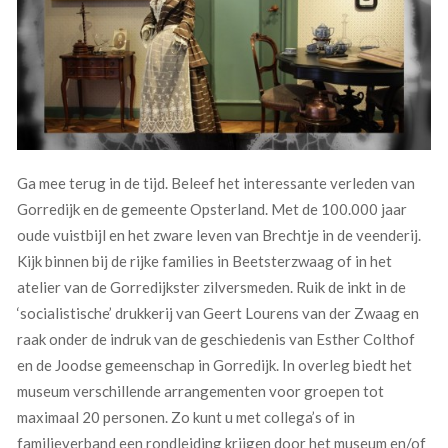
Ga mee terug in de tijd. Beleef het interessante verleden van
Gorredijk en de gemeente Opsterland. Met de 100.000 jaar
oude vuistbijl en het zware leven van Brechtje in de veenderij.
Kijk binnen bij de rijke families in Beetsterzwaag of in het
atelier van de Gorredijkster zilversmeden. Ruik de inkt in de
‘socialistische’ drukkerij van Geert Lourens van der Zwaag en
raak onder de indruk van de geschiedenis van Esther Colthof
en de Joodse gemeenschap in Gorredijk. In overleg biedt het
museum verschillende arrangementen voor groepen tot
maximaal 20 personen. Zo kunt u met collega’s of in
familieverband een rondleiding krijgen door het museum en/of