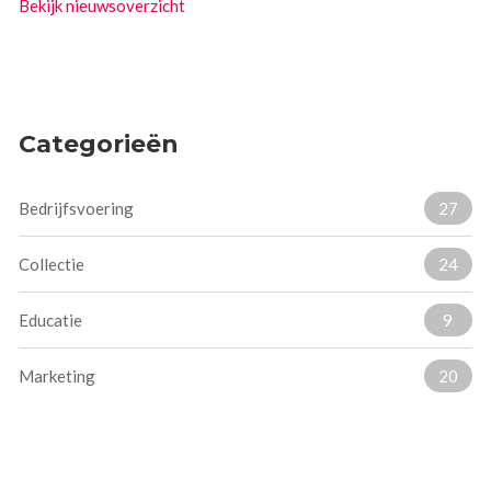
Bekijk nieuwsoverzicht
Categorieën
Bedrijfsvoering
27
Collectie
24
Educatie
9
Marketing
20