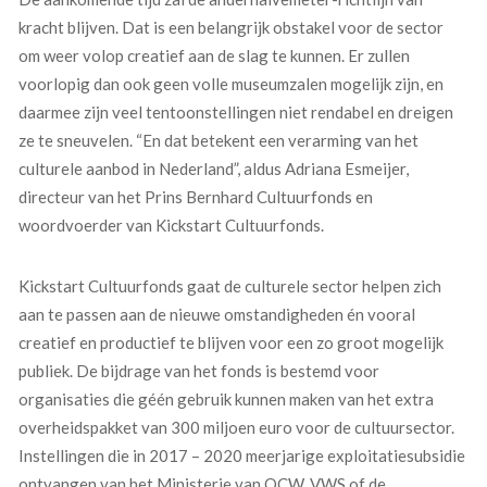
kracht blijven. Dat is een belangrijk obstakel voor de sector
om weer volop creatief aan de slag te kunnen. Er zullen
voorlopig dan ook geen volle museumzalen mogelijk zijn, en
daarmee zijn veel tentoonstellingen niet rendabel en dreigen
ze te sneuvelen. “En dat betekent een verarming van het
culturele aanbod in Nederland”, aldus Adriana Esmeijer,
directeur van het Prins Bernhard Cultuurfonds en
woordvoerder van Kickstart Cultuurfonds.
Kickstart Cultuurfonds gaat de culturele sector helpen zich
aan te passen aan de nieuwe omstandigheden én vooral
creatief en productief te blijven voor een zo groot mogelijk
publiek. De bijdrage van het fonds is bestemd voor
organisaties die géén gebruik kunnen maken van het extra
overheidspakket van 300 miljoen euro voor de cultuursector.
Instellingen die in 2017 – 2020 meerjarige exploitatiesubsidie
ontvangen van het Ministerie van OCW, VWS of de