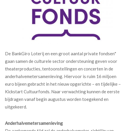
De BankGiro Loterij en een groot aantal private fondsen*
gaan samen de culturele sector ondersteuning geven voor
theaterproducties, tentoonstellingen en concerten in de
anderhalvemetersamenleving. Hiervoor is ruim 16 miljoen
euro bijeen gebracht in het nieuw opgerichte – en tijdelijke –
Kickstart Cultuurfonds. Naar verwachting kunnen de eerste
bijdragen vanaf begin augustus worden toegekend en
uitgekeerd.
Anderhalvemetersamenleving
De aankomende tijd zal de anderhalvemeter-richtlijn van