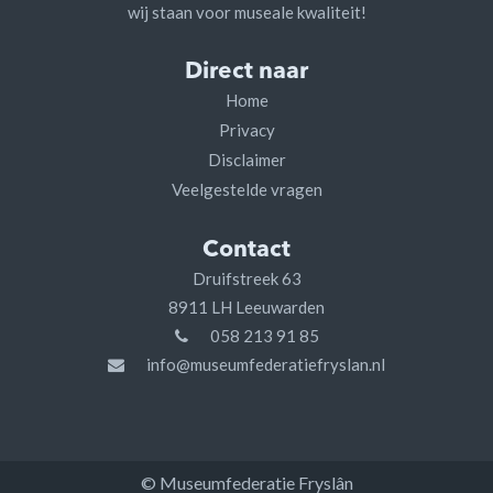
wij staan voor museale kwaliteit!
Direct naar
Home
Privacy
Disclaimer
Veelgestelde vragen
Contact
Druifstreek 63
8911 LH Leeuwarden
058 213 91 85
info@museumfederatiefryslan.nl
© Museumfederatie Fryslân