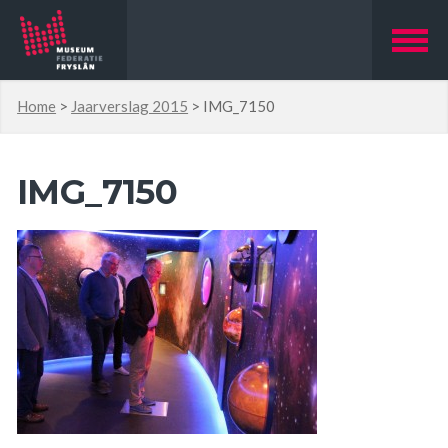
Home
>
Jaarverslag 2015
>
IMG_7150
IMG_7150