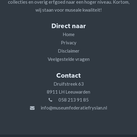
collecties en overig erfgoed naar een hoger niveau. Kortom,
wij staan voor museale kwaliteit!
Direct naar
Home
Privacy
Disclaimer
Veelgestelde vragen
Contact
Druifstreek 63
8911 LH Leeuwarden
058 213 91 85
info@museumfederatiefryslan.nl