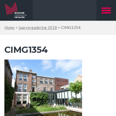
Home
>
Jaarvergadering 2018
>
CIMG1354
CIMG1354