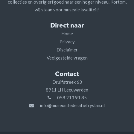
collecties en overig erfgoed naar een hoger niveau. Kortom,
wij staan voor museale kwaliteit!
Direct naar
Home
Privacy
Disclaimer
Veelgestelde vragen
Contact
Druifstreek 63
8911 LH Leeuwarden
058 213 91 85
info@museumfederatiefryslan.nl