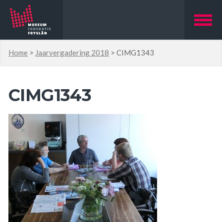
Home
>
Jaarvergadering 2018
>
CIMG1343
CIMG1343