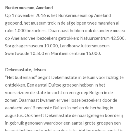
Bunkermuseum, Ameland
Op 1 november 2016 is het Bunkermuseum op Ameland
geopend, het museum trok in de afgelopen twee maanden al
ruim 1.000 bezoekers. Daarnaast hebben ook de andere musea
op Ameland veel bezoekers getrokken: Natuurcentrum 42.500,
Sorgdragermuseum 10.000, Landbouw Juttersmuseum
Swartwoude 10.500 en Maritiem centrum 15.000.
Dekemastate, Jelsum
“Het buitenland” begint Dekemastate in Jelsum voorzichtig te
ontdekken. Een aantal Duitse groepen hebben in het
voorseizoen de state bezocht en een groep Belgen in de
zomer. Daarnaast kwamen er veel losse bezoekers door de
aandacht van ‘Binnenste Buiten’ in mei en de herhaling in
augustus. Ook heeft Dekemastate de naastgelegen boerderij
in gebruik genomen waardoor een aantal grote groepen een
bezoek hebben gebracht aan de state. Het bezoekersaantal is