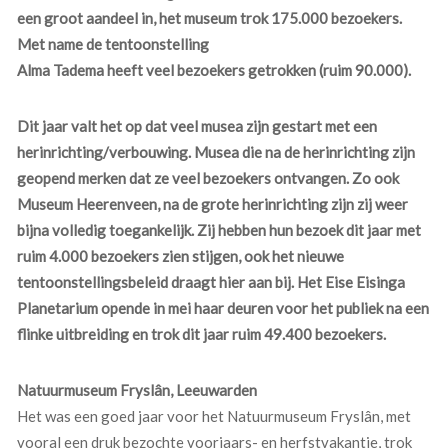
een groot aandeel in, het museum trok 175.000 bezoekers.
Met name de tentoonstelling
Alma Tadema heeft veel bezoekers getrokken (ruim 90.000).
Dit jaar valt het op dat veel musea zijn gestart met een
herinrichting/verbouwing. Musea die na de herinrichting zijn
geopend merken dat ze veel bezoekers ontvangen. Zo ook
Museum Heerenveen, na de grote herinrichting zijn zij weer
bijna volledig toegankelijk. Zij hebben hun bezoek dit jaar met
ruim 4.000 bezoekers zien stijgen, ook het nieuwe
tentoonstellingsbeleid draagt hier aan bij. Het Eise Eisinga
Planetarium opende in mei haar deuren voor het publiek na een
flinke uitbreiding en trok dit jaar ruim 49.400 bezoekers.
Natuurmuseum Fryslân, Leeuwarden
Het was een goed jaar voor het Natuurmuseum Fryslân, met
vooral een druk bezochte voorjaars- en herfstvakantie, trok