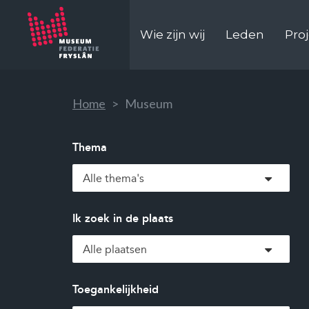
Wie zijn wij
Leden
Pro
Home
>
Museum
Thema
Ik zoek in de plaats
Toegankelijkheid