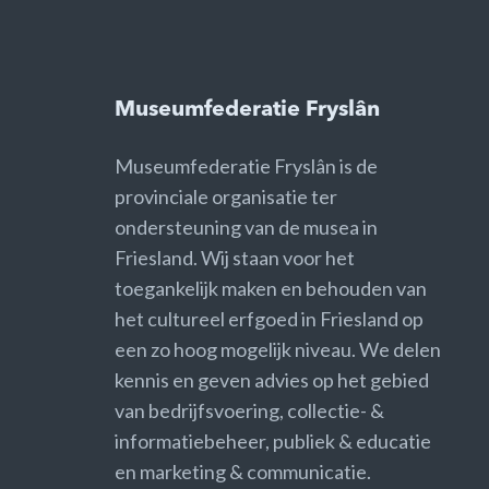
Museumfederatie Fryslân
Museumfederatie Fryslân is de
provinciale organisatie ter
ondersteuning van de musea in
Friesland. Wij staan voor het
toegankelijk maken en behouden van
het cultureel erfgoed in Friesland op
een zo hoog mogelijk niveau. We delen
kennis en geven advies op het gebied
van bedrijfsvoering, collectie- &
informatiebeheer, publiek & educatie
en marketing & communicatie.