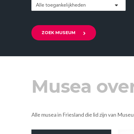
ZOEK MUSEUM
Musea over
Alle musea in Friesland die lid zijn van Muse