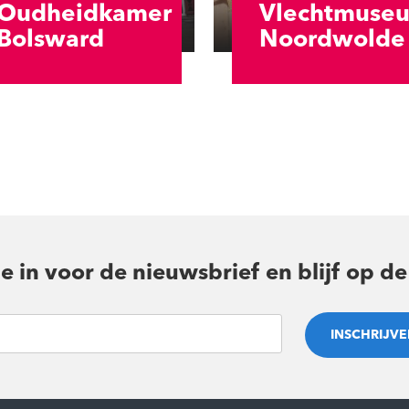
Oudheidkamer
Vlechtmuse
Bolsward
Noordwolde
 je in voor de nieuwsbrief en blijf op d
INSCHRIJVE