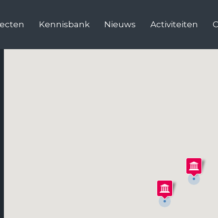
jecten
Kennisbank
Nieuws
Activiteiten
C