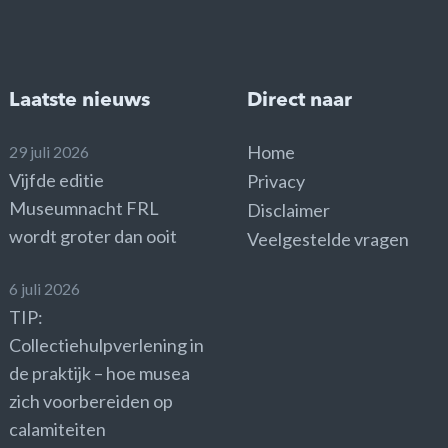
Laatste nieuws
Direct naar
Home
29 juli 2026
Vijfde editie
Privacy
Museumnacht FRL
Disclaimer
wordt groter dan ooit
Veelgestelde vragen
6 juli 2026
TIP:
Collectiehulpverlening in
de praktijk – hoe musea
zich voorbereiden op
calamiteiten