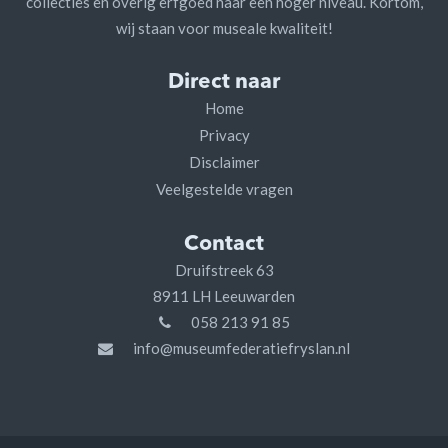
collecties en overig erfgoed naar een hoger niveau. Kortom,
wij staan voor museale kwaliteit!
Direct naar
Home
Privacy
Disclaimer
Veelgestelde vragen
Contact
Druifstreek 63
8911 LH Leeuwarden
058 213 91 85
info@museumfederatiefryslan.nl