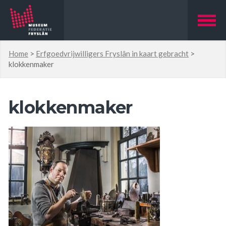
Home
>
Erfgoedvrijwilligers Fryslân in kaart gebracht
>
klokkenmaker
klokkenmaker