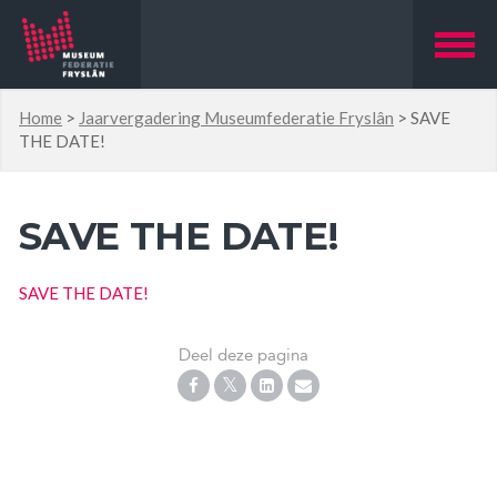
Home
>
Jaarvergadering Museumfederatie Fryslân
>
SAVE
THE DATE!
SAVE THE DATE!
SAVE THE DATE!
Deel deze pagina