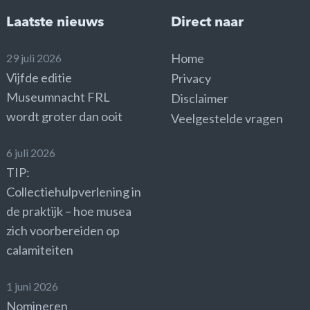
Laatste nieuws
Direct naar
Home
29 juli 2026
Vijfde editie
Privacy
Museumnacht FRL
Disclaimer
wordt groter dan ooit
Veelgestelde vragen
6 juli 2026
TIP:
Collectiehulpverlening in
de praktijk – hoe musea
zich voorbereiden op
calamiteiten
1 juni 2026
Nomineren