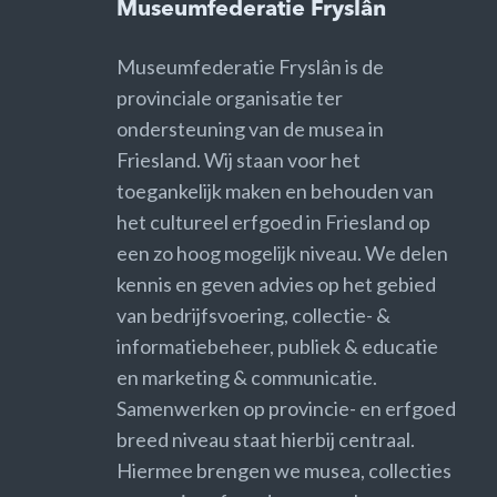
Museumfederatie Fryslân
Museumfederatie Fryslân is de
provinciale organisatie ter
ondersteuning van de musea in
Friesland. Wij staan voor het
toegankelijk maken en behouden van
het cultureel erfgoed in Friesland op
een zo hoog mogelijk niveau. We delen
kennis en geven advies op het gebied
van bedrijfsvoering, collectie- &
informatiebeheer, publiek & educatie
en marketing & communicatie.
Samenwerken op provincie- en erfgoed
breed niveau staat hierbij centraal.
Hiermee brengen we musea, collecties