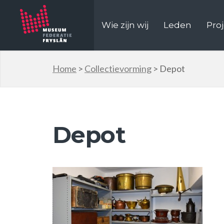
Wie zijn wij
Leden
Pro
Home
>
Collectievorming
>
Depot
Depot