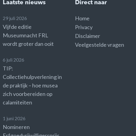
Laatste nieuws
Direct naar
Home
29 juli 2026
Vijfde editie
Privacy
Museumnacht FRL
Disclaimer
wordt groter dan ooit
Veelgestelde vragen
6 juli 2026
TIP:
Collectiehulpverlening in
de praktijk – hoe musea
zich voorbereiden op
calamiteiten
1 juni 2026
Nomineren
Erfgoedvrijwilligersprijs