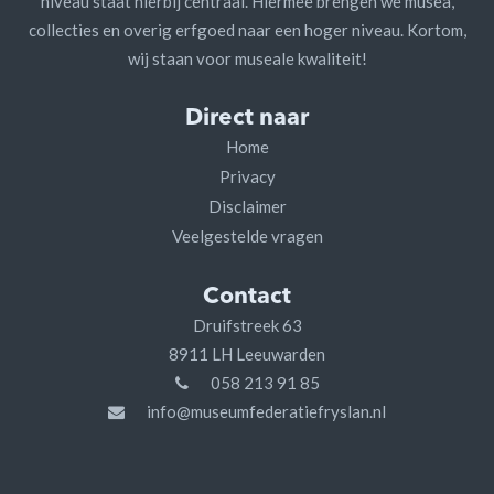
niveau staat hierbij centraal. Hiermee brengen we musea,
collecties en overig erfgoed naar een hoger niveau. Kortom,
wij staan voor museale kwaliteit!
Direct naar
Home
Privacy
Disclaimer
Veelgestelde vragen
Contact
Druifstreek 63
8911 LH Leeuwarden
058 213 91 85
info@museumfederatiefryslan.nl