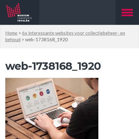
Home
>
6x interessante websites voor collectiebeheer- en
behoud
>
web-1738168_1920
web-1738168_1920