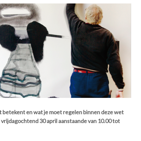
dit betekent en wat je moet regelen binnen deze wet
p vrijdagochtend 30 april aanstaande van 10.00 tot