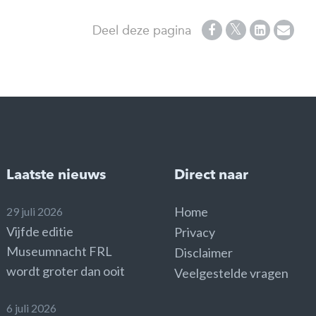
Deel deze pagina
Laatste nieuws
Direct naar
Home
29 juli 2026
Vijfde editie
Privacy
Museumnacht FRL
Disclaimer
wordt groter dan ooit
Veelgestelde vragen
6 juli 2026