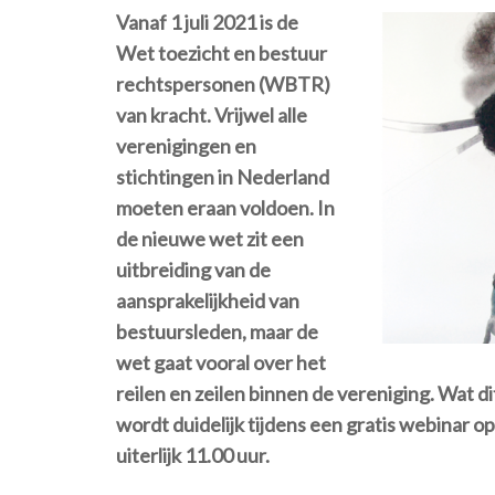
Vanaf 1 juli 2021 is de
Wet toezicht en bestuur
rechtspersonen (WBTR)
van kracht. Vrijwel alle
verenigingen en
stichtingen in Nederland
moeten eraan voldoen. In
de nieuwe wet zit een
uitbreiding van de
aansprakelijkheid van
bestuursleden, maar de
wet gaat vooral over het
reilen en zeilen binnen de vereniging. Wat 
wordt duidelijk tijdens een gratis webinar o
uiterlijk 11.00 uur.