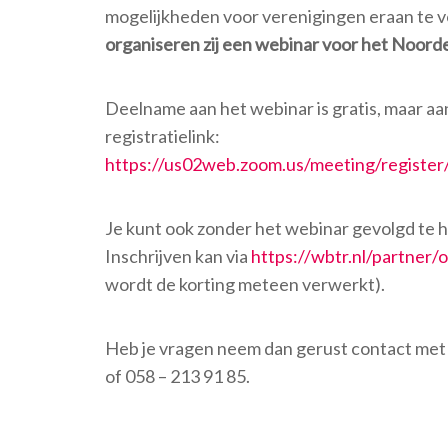
mogelijkheden voor verenigingen eraan te 
organiseren zij een webinar voor het Noord
Deelname aan het webinar is gratis, maar aa
registratielink:
https://us02web.zoom.us/meeting/regi
Je kunt ook zonder het webinar gevolgd te h
Inschrijven kan via
https://wbtr.nl/partner
wordt de korting meteen verwerkt).
Heb je vragen neem dan gerust contact met 
of 058 – 213 91 85.