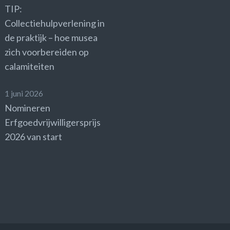
TIP:
Collectiehulpverlening in
de praktijk – hoe musea
zich voorbereiden op
calamiteiten
1 juni 2026
Nomineren
Erfgoedvrijwilligersprijs
2026 van start