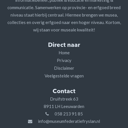
communicatie. Samenwerken op provincie- en erfgoed breed
niveau staat hierbij centraal. Hiermee brengen we musea,
collecties en overig erfgoed naar een hoger niveau. Kortom,
wij staan voor museale kwaliteit!
Direct naar
Home
Privacy
Disclaimer
Veelgestelde vragen
Contact
Druifstreek 63
8911 LH Leeuwarden
058 213 91 85
info@museumfederatiefryslan.nl