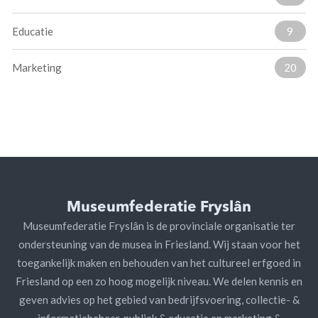
Educatie
9
Marketing
20
Museumfederatie Fryslân
Museumfederatie Fryslân is de provinciale organisatie ter
ondersteuning van de musea in Friesland. Wij staan voor het
toegankelijk maken en behouden van het cultureel erfgoed in
Friesland op een zo hoog mogelijk niveau. We delen kennis en
geven advies op het gebied van bedrijfsvoering, collectie- &
informatiebeheer, publiek & educatie en marketing &