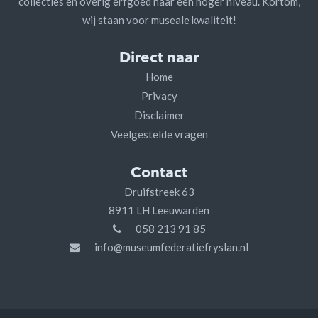
collecties en overig erfgoed naar een hoger niveau. Kortom,
wij staan voor museale kwaliteit!
Direct naar
Home
Privacy
Disclaimer
Veelgestelde vragen
Contact
Druifstreek 63
8911 LH Leeuwarden
058 213 91 85
info@museumfederatiefryslan.nl