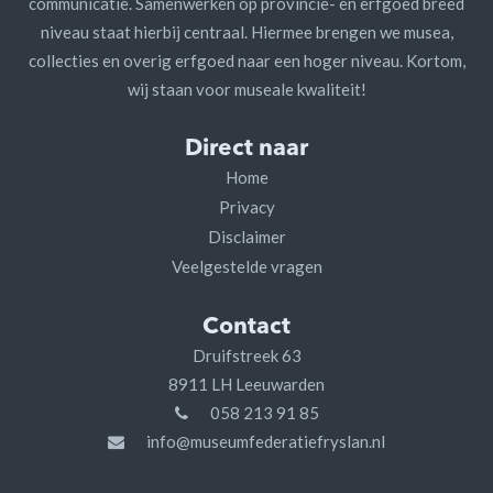
communicatie. Samenwerken op provincie- en erfgoed breed
niveau staat hierbij centraal. Hiermee brengen we musea,
collecties en overig erfgoed naar een hoger niveau. Kortom,
wij staan voor museale kwaliteit!
Direct naar
Home
Privacy
Disclaimer
Veelgestelde vragen
Contact
Druifstreek 63
8911 LH Leeuwarden
058 213 91 85
info@museumfederatiefryslan.nl