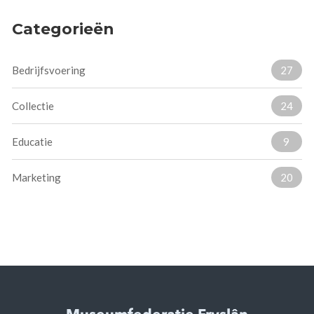
Categorieën
Bedrijfsvoering
27
Collectie
24
Educatie
9
Marketing
20