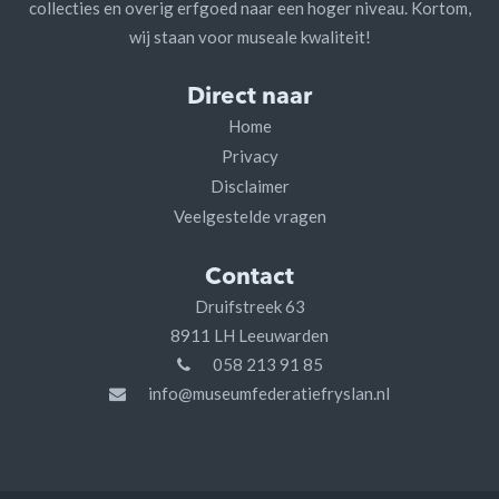
collecties en overig erfgoed naar een hoger niveau. Kortom,
wij staan voor museale kwaliteit!
Direct naar
Home
Privacy
Disclaimer
Veelgestelde vragen
Contact
Druifstreek 63
8911 LH Leeuwarden
058 213 91 85
info@museumfederatiefryslan.nl