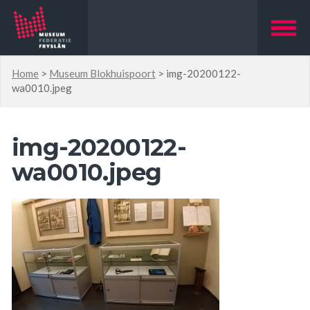
Home
>
Museum Blokhuispoort
>
img-20200122-
wa0010.jpeg
img-20200122-
wa0010.jpeg