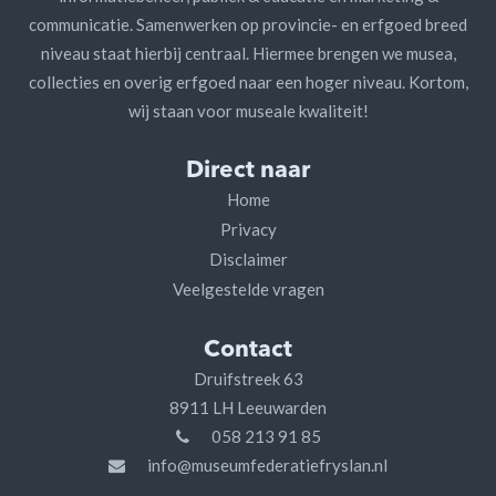
communicatie. Samenwerken op provincie- en erfgoed breed
niveau staat hierbij centraal. Hiermee brengen we musea,
collecties en overig erfgoed naar een hoger niveau. Kortom,
wij staan voor museale kwaliteit!
Direct naar
Home
Privacy
Disclaimer
Veelgestelde vragen
Contact
Druifstreek 63
8911 LH Leeuwarden
058 213 91 85
info@museumfederatiefryslan.nl