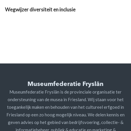
Wegwijzer diversiteit en inclusie
Museumfederatie Fryslân
Museumfederatie Fryslân is de provinciale organisatie ter
ondersteuning van de musea in Friesland. Wij staan voor het
toegankelijk maken en behouden van het cultureel erfgoed in
Friesland op een zo hoog mogelijk niveau. We delen kennis en
geven advies op het gebied van bedrijfsvoering, collectie- &
informatiebeheer, publiek & educatie en marketing &