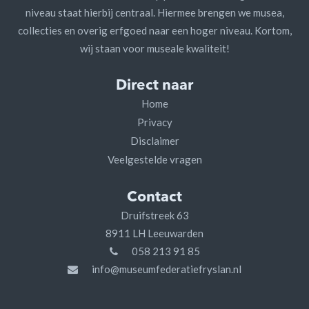
niveau staat hierbij centraal. Hiermee brengen we musea,
collecties en overig erfgoed naar een hoger niveau. Kortom,
wij staan voor museale kwaliteit!
Direct naar
Home
Privacy
Disclaimer
Veelgestelde vragen
Contact
Druifstreek 63
8911 LH Leeuwarden
058 213 91 85
info@museumfederatiefryslan.nl