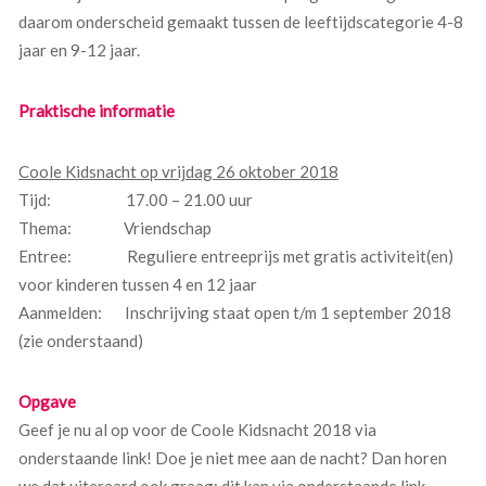
daarom onderscheid gemaakt tussen de leeftijdscategorie 4-8
jaar en 9-12 jaar.
Praktische informatie
Coole Kidsnacht op vrijdag 26 oktober 2018
Tijd: 17.00 – 21.00 uur
Thema: Vriendschap
Entree: Reguliere entreeprijs met gratis activiteit(en)
voor kinderen tussen 4 en 12 jaar
Aanmelden: Inschrijving staat open t/m 1 september 2018
(zie onderstaand)
Opgave
Geef je nu al op voor de Coole Kidsnacht 2018 via
onderstaande link! Doe je niet mee aan de nacht? Dan horen
we dat uiteraard ook graag; dit kan via onderstaande link