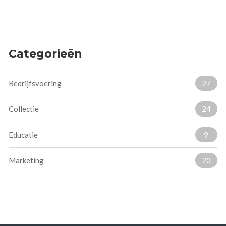
Categorieën
Bedrijfsvoering
27
Collectie
24
Educatie
9
Marketing
20