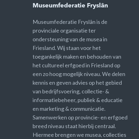
Museumfederatie Fryslân
Museumfederatie Fryslân is de
provinciale organisatie ter
ondersteuning van de musea in
Friesland. Wij staan voor het
toegankelijk maken en behouden van
het cultureel erfgoed in Friesland op
een zo hoog mogelijk niveau. We delen
kennis en geven advies op het gebied
van bedrijfsvoering, collectie- &
informatiebeheer, publiek & educatie
en marketing & communicatie.
Samenwerken op provincie- en erfgoed
breed niveau staat hierbij centraal.
Hiermee brengen we musea, collecties