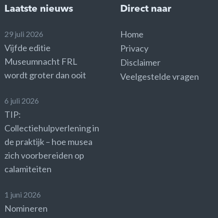
Laatste nieuws
Direct naar
Home
29 juli 2026
Vijfde editie
Privacy
Museumnacht FRL
Disclaimer
wordt groter dan ooit
Veelgestelde vragen
6 juli 2026
TIP:
Collectiehulpverlening in
de praktijk – hoe musea
zich voorbereiden op
calamiteiten
1 juni 2026
Nomineren