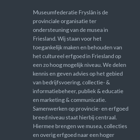
Museumfederatie Fryslân is de
provinciale organisatie ter
ondersteuning van de musea in
Friesland. Wij staan voor het
toegankelijk maken en behouden van
het cultureel erfgoed in Friesland op
een zo hoog mogelijk niveau. We delen
kennis en geven advies op het gebied
van bedrijfsvoering, collectie- &
informatiebeheer, publiek & educatie
en marketing & communicatie.
Samenwerken op provincie- en erfgoed
breed niveau staat hierbij centraal.
Hiermee brengen we musea, collecties
en overig erfgoed naar een hoger