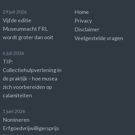
Home
29 juli 2026
Vijfde editie
Privacy
Museumnacht FRL
Disclaimer
wordt groter dan ooit
Veelgestelde vragen
6 juli 2026
TIP:
Collectiehulpverlening in
de praktijk – hoe musea
zich voorbereiden op
calamiteiten
1 juni 2026
Nomineren
Erfgoedvrijwilligersprijs