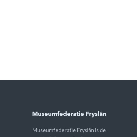
Museumfederatie Fryslân
Museumfederatie Fryslân is de