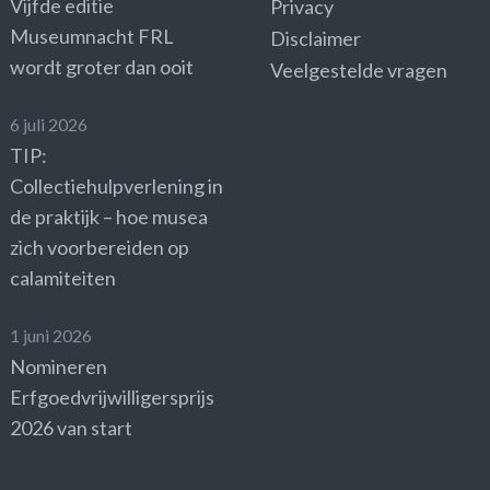
Vijfde editie
Privacy
Museumnacht FRL
Disclaimer
wordt groter dan ooit
Veelgestelde vragen
6 juli 2026
TIP:
Collectiehulpverlening in
de praktijk – hoe musea
zich voorbereiden op
calamiteiten
1 juni 2026
Nomineren
Erfgoedvrijwilligersprijs
2026 van start