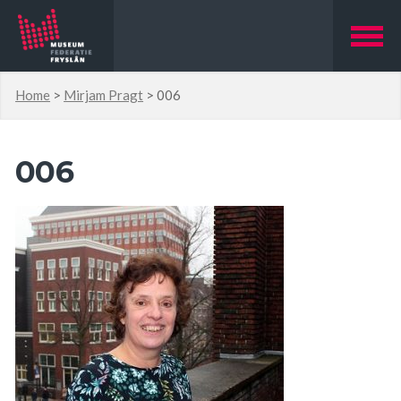
Home
>
Mirjam Pragt
>
006
006