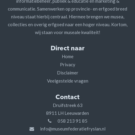
informatiebeheer, publiek & educatie en marketing &
communicatie. Samenwerken op provincie- en erfgoed breed
niveau staat hierbij centraal. Hiermee brengen we musea,
collecties en overig erfgoed naar een hoger niveau. Kortom,
wij staan voor museale kwaliteit!
Direct naar
Home
Privacy
Disclaimer
Veelgestelde vragen
Contact
Druifstreek 63
8911 LH Leeuwarden
058 213 91 85
info@museumfederatiefryslan.nl