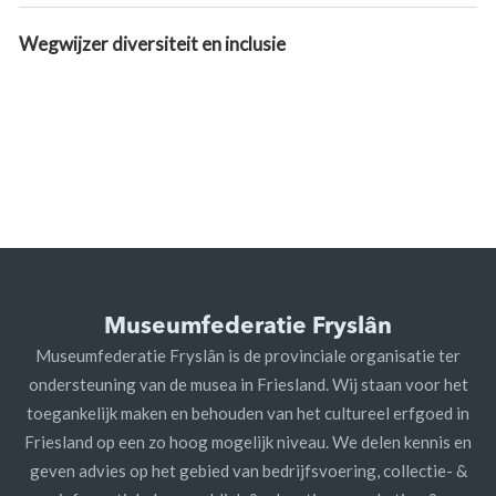
Wegwijzer diversiteit en inclusie
Museumfederatie Fryslân
Museumfederatie Fryslân is de provinciale organisatie ter
ondersteuning van de musea in Friesland. Wij staan voor het
toegankelijk maken en behouden van het cultureel erfgoed in
Friesland op een zo hoog mogelijk niveau. We delen kennis en
geven advies op het gebied van bedrijfsvoering, collectie- &