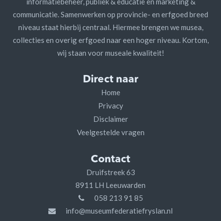
informatiebeheer, publiek & educatie en marketing &
communicatie. Samenwerken op provincie- en erfgoed breed
niveau staat hierbij centraal. Hiermee brengen we musea,
collecties en overig erfgoed naar een hoger niveau. Kortom,
wij staan voor museale kwaliteit!
Direct naar
Home
Privacy
Disclaimer
Veelgestelde vragen
Contact
Druifstreek 63
8911 LH Leeuwarden
058 213 91 85
info@museumfederatiefryslan.nl