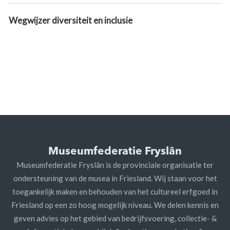
Wegwijzer diversiteit en inclusie
Museumfederatie Fryslân
Museumfederatie Fryslân is de provinciale organisatie ter
ondersteuning van de musea in Friesland. Wij staan voor het
toegankelijk maken en behouden van het cultureel erfgoed in
Friesland op een zo hoog mogelijk niveau. We delen kennis en
geven advies op het gebied van bedrijfsvoering, collectie- &