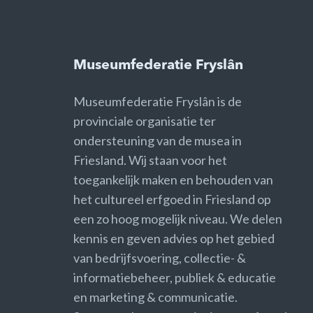
Museumfederatie Fryslân
Museumfederatie Fryslân is de
provinciale organisatie ter
ondersteuning van de musea in
Friesland. Wij staan voor het
toegankelijk maken en behouden van
het cultureel erfgoed in Friesland op
een zo hoog mogelijk niveau. We delen
kennis en geven advies op het gebied
van bedrijfsvoering, collectie- &
informatiebeheer, publiek & educatie
en marketing & communicatie.