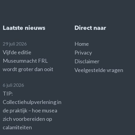
Laatste nieuws
Direct naar
Home
29 juli 2026
Vijfde editie
Privacy
Museumnacht FRL
Disclaimer
wordt groter dan ooit
Veelgestelde vragen
6 juli 2026
TIP:
Collectiehulpverlening in
de praktijk – hoe musea
zich voorbereiden op
calamiteiten